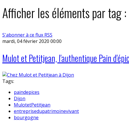
Afficher les éléments par tag :
S'abonner à ce flux RSS
mardi, 04 février 2020 00:00
Mulot et Petitjean, l'authentique Pain d'épi
Tags:
paindepices
Dijon
MulotetPetitjean
entreprisedupatrimoinevivant
bourgogne