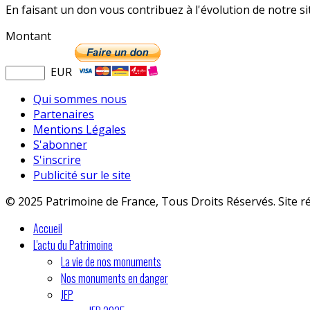
En faisant un don vous contribuez à l'évolution de notre s
Montant
EUR
Qui sommes nous
Partenaires
Mentions Légales
S'abonner
S'inscrire
Publicité sur le site
© 2025 Patrimoine de France, Tous Droits Réservés. Site r
Accueil
L'actu du Patrimoine
La vie de nos monuments
Nos monuments en danger
JEP