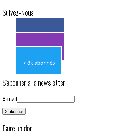
Suivez-Nous
> 11k abonnés
> 11k abonnés
> 8k abonnés
S'abonner à la newsletter
E-mail
Faire un don