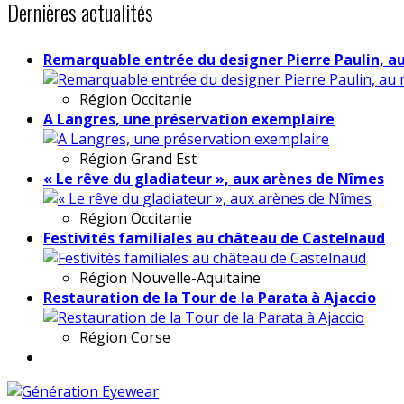
Dernières actualités
Remarquable entrée du designer Pierre Paulin, a
Région
Occitanie
A Langres, une préservation exemplaire
Région
Grand Est
« Le rêve du gladiateur », aux arènes de Nîmes
Région
Occitanie
Festivités familiales au château de Castelnaud
Région
Nouvelle-Aquitaine
Restauration de la Tour de la Parata à Ajaccio
Région
Corse