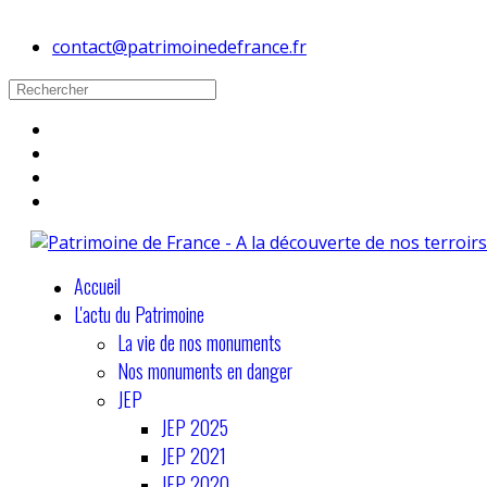
contact@patrimoinedefrance.fr
Accueil
L'actu du Patrimoine
La vie de nos monuments
Nos monuments en danger
JEP
JEP 2025
JEP 2021
JEP 2020