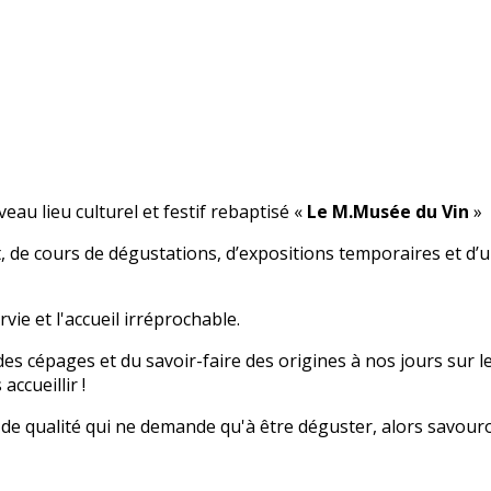
u lieu culturel et festif rebaptisé «
Le M.Musée du Vin
»
t, de cours de dégustations, d’expositions temporaires et d
rvie et l'accueil irréprochable.
des cépages et du savoir-faire des origines à nos jours sur le
ccueillir !
t de qualité qui ne demande qu'à être déguster, alors savouro