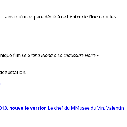
ts… ainsi qu’un espace dédié à de
l’épicerie fine
dont les
thique film
Le Grand Blond à La chaussure Noire
»
 dégustation.
n
13, nouvelle version
Le chef du MMusée du Vin, Valentin