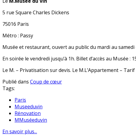
Le
M.Musée du Vin
5 rue Square Charles Dickens
75016 Paris
Métro : Passy
Musée et restaurant, ouvert au public du mardi au samedi 
En soirée le vendredi jusqu’à 1h. Billet d’accès au Musée : 15
Le M. – Privatisation sur devis. Le M.L’Appartement – Tari
Publié dans
Coup de cœur
Tags:
Paris
Museeduvin
Rénovation
MMuséeduvin
En savoir plus...