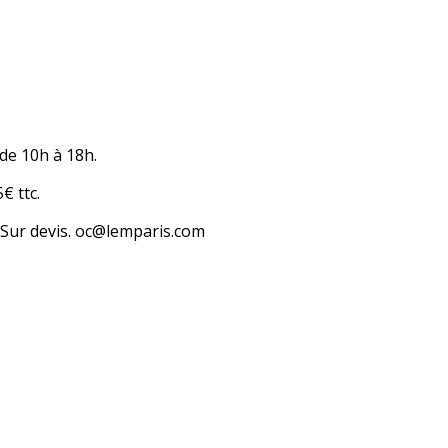
de 10h à 18h.
€ ttc.
f Sur devis. oc@lemparis.com