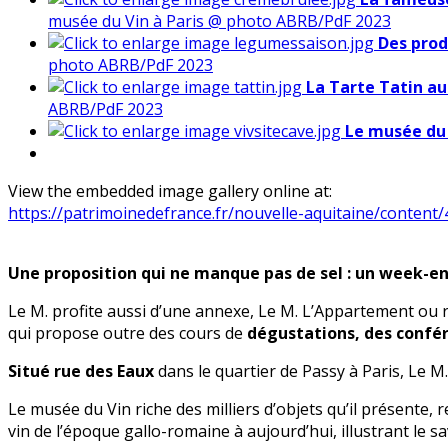
musée du Vin à Paris @ photo ABRB/PdF 2023
Des prod
photo ABRB/PdF 2023
La Tarte Tatin a
ABRB/PdF 2023
Le musée du 
View the embedded image gallery online at:
https://patrimoinedefrance.fr/nouvelle-aquitaine/conten
Une proposition qui ne manque pas de sel : un week-
Le M. profite aussi d’une annexe, Le M. L’Appartement ou r
qui propose outre des cours de
dégustations, des confé
Situé rue des Eaux
dans le quartier de Passy à Paris, Le M
Le musée du Vin riche des milliers d’objets qu’il présente, 
vin de l’époque gallo-romaine à aujourd’hui, illustrant le s