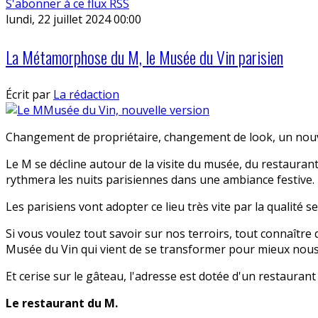
S'abonner à ce flux RSS
lundi, 22 juillet 2024 00:00
La Métamorphose du M, le Musée du Vin parisien
Écrit par
La rédaction
Changement de propriétaire, changement de look, un nouvea
Le M se décline autour de la visite du musée, du restauran
rythmera les nuits parisiennes dans une ambiance festive.
Les parisiens vont adopter ce lieu très vite par la qualité se
Si vous voulez tout savoir sur nos terroirs, tout connaître 
Musée du Vin qui vient de se transformer pour mieux nous a
Et cerise sur le gâteau, l'adresse est dotée d'un restauran
Le restaurant du M.