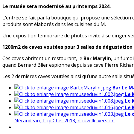
Le musée sera modernisé au printemps 2024.
L’entrée se fait par la boutique qui propose une sélection 
produits sont élaborés dans les cuisines du M.
Une exposition temporaire de photos invite à se diriger vers
1200m2 de caves voutées pour 3 salles de dégustation
Ces caves abritent un restaurant, le
Bar Marylin
, un fumoi
quand Bernard Blier espionne depuis sa cave Pierre Richar
Les 2 dernières caves voutées ainsi qu’une autre salle sit
Bar Le M
Le 
Le 
Le 
Le 
Néraudeau, Top Chef 2013, nouvelle version