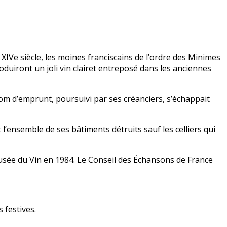
XIVe siècle, les moines franciscains de l’ordre des Minimes
oduiront un joli vin clairet entreposé dans les anciennes
om d’emprunt, poursuivi par ses créanciers, s’échappait
’ensemble de ses bâtiments détruits sauf les celliers qui
Musée du Vin en 1984. Le Conseil des Échansons de France
 festives.