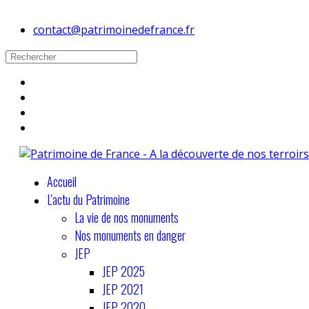
contact@patrimoinedefrance.fr
Accueil
L'actu du Patrimoine
La vie de nos monuments
Nos monuments en danger
JEP
JEP 2025
JEP 2021
JEP 2020