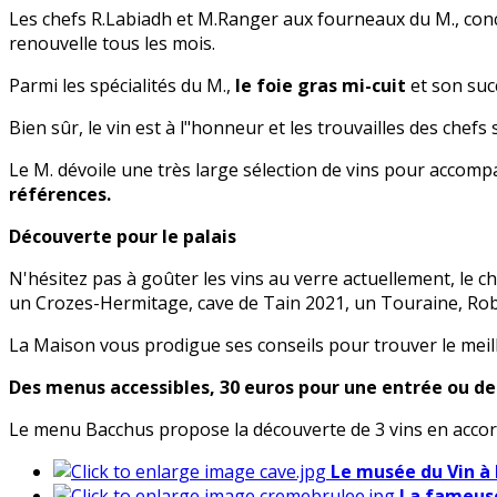
Les chefs R.Labiadh et M.Ranger aux fourneaux du M., conc
renouvelle tous les mois.
Parmi les spécialités du M.,
le foie gras mi-cuit
et son suc
Bien sûr, le vin est à l"honneur et les trouvailles des chef
Le M. dévoile une très large sélection de vins pour accomp
références.
Découverte pour le palais
N'hésitez pas à goûter les vins au verre actuellement, le
un Crozes-Hermitage, cave de Tain 2021, un Touraine, Ro
La Maison vous prodigue ses conseils pour trouver le meille
Des menus accessibles, 30 euros pour une entrée ou des
Le menu Bacchus propose la découverte de 3 vins en accord 
Le musée du Vin à
La fameuse