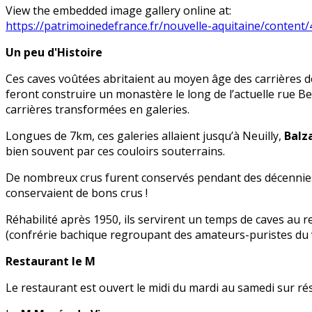
View the embedded image gallery online at:
https://patrimoinedefrance.fr/nouvelle-aquitaine/conten
Un peu d'Histoire
Ces caves voûtées abritaient au moyen âge des carrières de 
feront construire un monastère le long de l’actuelle rue Bee
carrières transformées en galeries.
Longues de 7km, ces galeries allaient jusqu’à Neuilly,
Balz
bien souvent par ces couloirs souterrains.
De nombreux crus furent conservés pendant des décennies da
conservaient de bons crus !
Réhabilité après 1950, ils servirent un temps de caves au
(confrérie bachique regroupant des amateurs-puristes du vi
Restaurant le M
Le restaurant est ouvert le midi du mardi au samedi sur rés