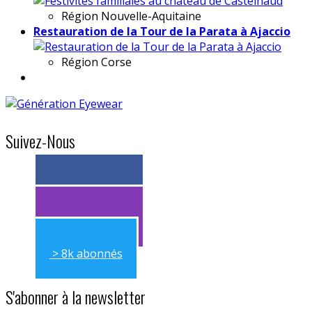
Région
Nouvelle-Aquitaine
Restauration de la Tour de la Parata à Ajaccio
Région
Corse
Suivez-Nous
> 11k abonnés
> 11k abonnés
> 8k abonnés
S'abonner à la newsletter