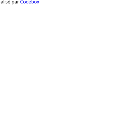
éalisé par
Codebox