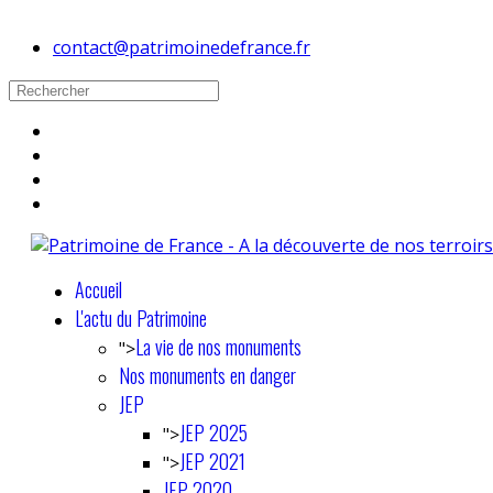
contact@patrimoinedefrance.fr
Accueil
L'actu du Patrimoine
La vie de nos monuments
">
Nos monuments en danger
JEP
JEP 2025
">
JEP 2021
">
JEP 2020