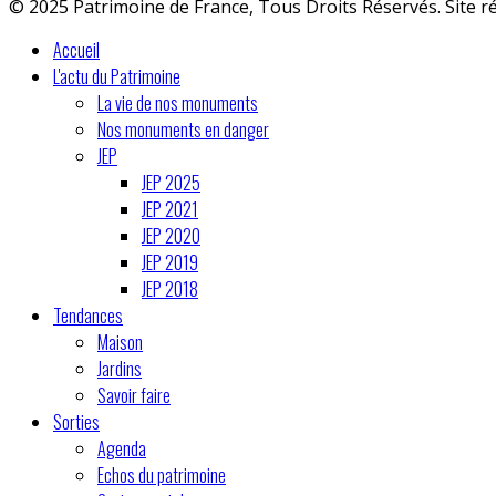
© 2025 Patrimoine de France, Tous Droits Réservés. Site r
Accueil
L'actu du Patrimoine
La vie de nos monuments
Nos monuments en danger
JEP
JEP 2025
JEP 2021
JEP 2020
JEP 2019
JEP 2018
Tendances
Maison
Jardins
Savoir faire
Sorties
Agenda
Echos du patrimoine