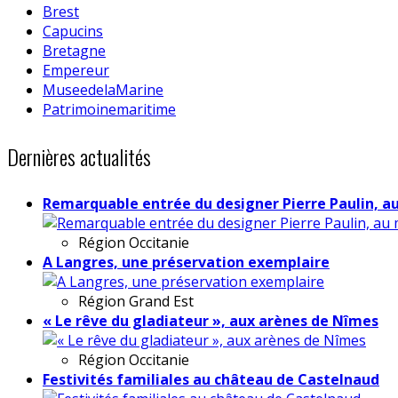
Brest
Capucins
Bretagne
Empereur
MuseedelaMarine
Patrimoinemaritime
Dernières actualités
Remarquable entrée du designer Pierre Paulin, a
Région
Occitanie
A Langres, une préservation exemplaire
Région
Grand Est
« Le rêve du gladiateur », aux arènes de Nîmes
Région
Occitanie
Festivités familiales au château de Castelnaud