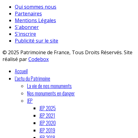
Qui sommes nous
Partenaires
Mentions Légales
S'abonner
S'inscrire
Publicité sur le site
© 2025 Patrimoine de France, Tous Droits Réservés. Site
réalisé par
Codebox
Accueil
L'actu du Patrimoine
La vie de nos monuments
Nos monuments en danger
JEP
JEP 2025
JEP 2021
JEP 2020
JEP 2019
JEP 2018