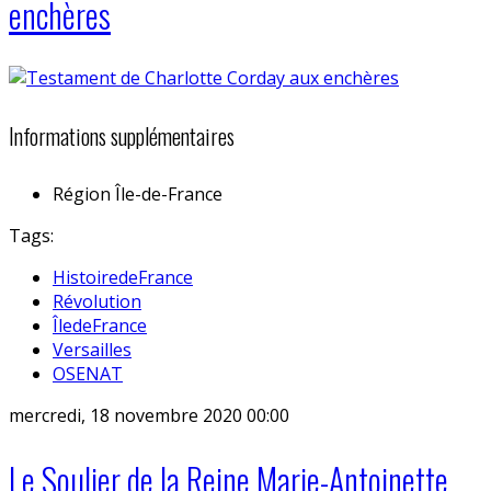
enchères
Informations supplémentaires
Région
Île-de-France
Tags:
HistoiredeFrance
Révolution
ÎledeFrance
Versailles
OSENAT
mercredi, 18 novembre 2020 00:00
Le Soulier de la Reine Marie-Antoinette