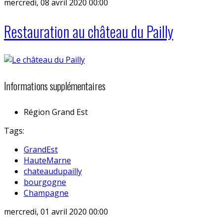
mercredi, 08 avril 2020 00:00
Restauration au château du Pailly
Informations supplémentaires
Région
Grand Est
Tags:
GrandEst
HauteMarne
chateaudupailly
bourgogne
Champagne
mercredi, 01 avril 2020 00:00