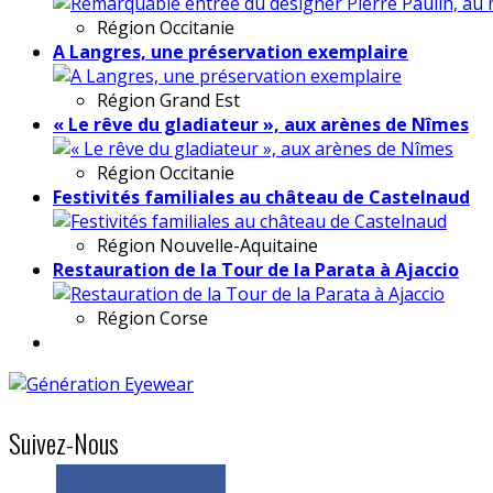
Région
Occitanie
A Langres, une préservation exemplaire
Région
Grand Est
« Le rêve du gladiateur », aux arènes de Nîmes
Région
Occitanie
Festivités familiales au château de Castelnaud
Région
Nouvelle-Aquitaine
Restauration de la Tour de la Parata à Ajaccio
Région
Corse
Suivez-Nous