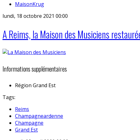
MaisonKrug
lundi, 18 octobre 2021 00:00
A Reims, la Maison des Musiciens restauré
Informations supplémentaires
Région
Grand Est
Tags:
Reims
Champagneardenne
Champagne
Grand Est