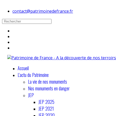
contact@patrimoinedefrance.fr
Accueil
L'actu du Patrimoine
La vie de nos monuments
Nos monuments en danger
JEP
JEP 2025
JEP 2021
JEP 2020