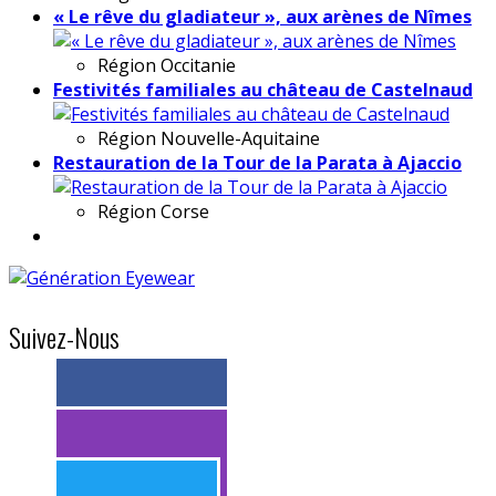
« Le rêve du gladiateur », aux arènes de Nîmes
Région
Occitanie
Festivités familiales au château de Castelnaud
Région
Nouvelle-Aquitaine
Restauration de la Tour de la Parata à Ajaccio
Région
Corse
Suivez-Nous
> 11k abonnés
> 11k abonnés