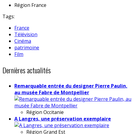
Région
France
Tags:
France
Télévision
Cinéma
patrimoine
Film
Dernières actualités
Remarquable entrée du designer Pierre Paulin,
au musée Fabre de Montpellier
Région
Occitanie
A Langres, une préservation exemplaire
Région
Grand Est