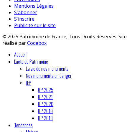
Mentions Légales
S'abonner
S'inscrire
Publicité sur le site
© 2025 Patrimoine de France, Tous Droits Réservés. Site
réalisé par
Codebox
Accueil
L'actu du Patrimoine
La vie de nos monuments
Nos monuments en danger
JEP
JEP 2025
JEP 2021
JEP 2020
JEP 2019
JEP 2018
Tendances