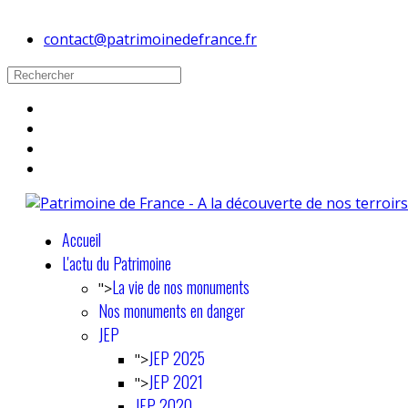
contact@patrimoinedefrance.fr
Accueil
L'actu du Patrimoine
La vie de nos monuments
">
Nos monuments en danger
JEP
JEP 2025
">
JEP 2021
">
JEP 2020