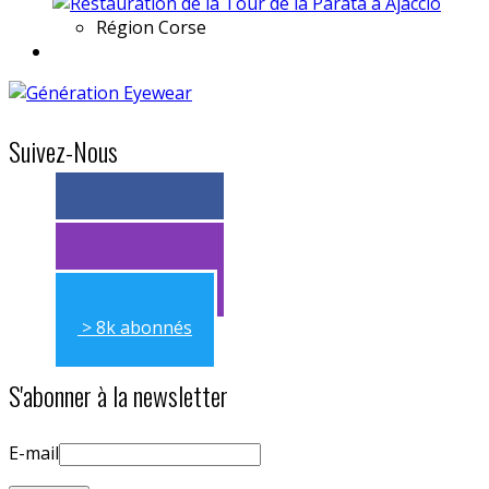
Région
Corse
Suivez-Nous
> 11k abonnés
> 11k abonnés
> 8k abonnés
S'abonner à la newsletter
E-mail