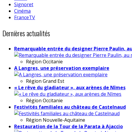
Signoret
Cinéma
FranceTV
Dernières actualités
Remarquable entrée du designer Pierre Paulin, a
Région
Occitanie
A Langres, une préservation exemplaire
Région
Grand Est
« Le rêve du gladiateur », aux arènes de Nîmes
Région
Occitanie
Festivités familiales au château de Castelnaud
Région
Nouvelle-Aquitaine
Restauration de la Tour de la Parata à Ajaccio