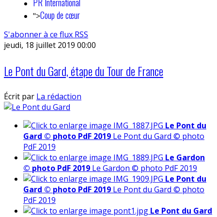
PR International
Coup de cœur
">
S'abonner à ce flux RSS
jeudi, 18 juillet 2019 00:00
Le Pont du Gard, étape du Tour de France
Écrit par
La rédaction
Le Pont du
Gard © photo PdF 2019
Le Pont du Gard © photo
PdF 2019
Le Gardon
© photo PdF 2019
Le Gardon © photo PdF 2019
Le Pont du
Gard © photo PdF 2019
Le Pont du Gard © photo
PdF 2019
Le Pont du Gard