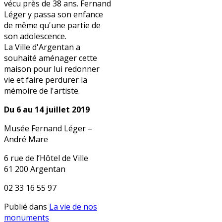
vécu près de 38 ans. Fernand
Léger y passa son enfance
de même qu'une partie de
son adolescence.
La Ville d'Argentan a
souhaité aménager cette
maison pour lui redonner
vie et faire perdurer la
mémoire de l'artiste.
Du 6 au 14 juillet 2019
Musée Fernand Léger –
André Mare
6 rue de l’Hôtel de Ville
61 200 Argentan
02 33 16 55 97
Publié dans
La vie de nos
monuments