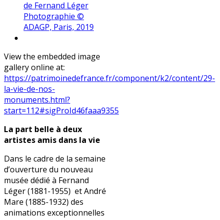
de Fernand Léger
Photographie ©
ADAGP, Paris, 2019
View the embedded image
gallery online at:
https://patrimoinedefrance.fr/component/k2/content/29-
la-vie-de-nos-
monuments.html?
start=112#sigProId46faaa9355
La part belle à deux
artistes amis dans la vie
Dans le cadre de la semaine
d’ouverture du nouveau
musée dédié à Fernand
Léger (1881-1955) et André
Mare (1885-1932) des
animations exceptionnelles