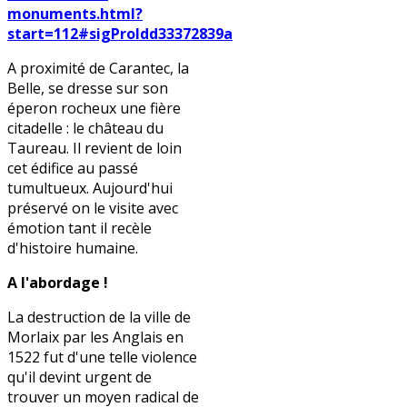
monuments.html?
start=112#sigProIdd33372839a
A proximité de Carantec, la
Belle, se dresse sur son
éperon rocheux une fière
citadelle : le château du
Taureau. Il revient de loin
cet édifice au passé
tumultueux. Aujourd'hui
préservé on le visite avec
émotion tant il recèle
d'histoire humaine.
A l'abordage !
La destruction de la ville de
Morlaix par les Anglais en
1522 fut d'une telle violence
qu'il devint urgent de
trouver un moyen radical de