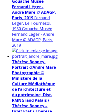
Gouache Musée
Fernand Léger -
André Mare © ADAGP,
Paris, 2019
Fernand
Léger, Le Tournesol,
1950 Gouache Musée
Fernand Léger - André
Mare © ADAGP, Paris,
2019
Thérèse Bonney,
Portrait d’André Mare
Photographie ©
Ministère de la
Culture Médiathèque
de l’architecture et
du patrimoine, Dist.
RMNGrand Palais /
Thérèse Bonney –
Droit Etat / Thérèse