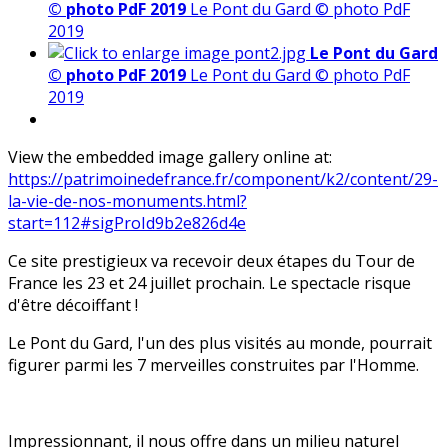
© photo PdF 2019
Le Pont du Gard © photo PdF
2019
Le Pont du Gard
© photo PdF 2019
Le Pont du Gard © photo PdF
2019
View the embedded image gallery online at:
https://patrimoinedefrance.fr/component/k2/content/29-
la-vie-de-nos-monuments.html?
start=112#sigProId9b2e826d4e
Ce site prestigieux va recevoir deux étapes du Tour de
France les 23 et 24 juillet prochain. Le spectacle risque
d'être décoiffant !
Le Pont du Gard, l'un des plus visités au monde, pourrait
figurer parmi les 7 merveilles construites par l'Homme.
Impressionnant, il nous offre dans un milieu naturel