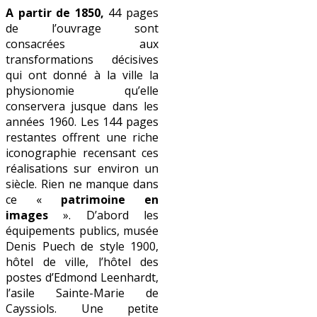
A partir de 1850,
44 pages
de l’ouvrage sont
consacrées aux
transformations décisives
qui ont donné à la ville la
physionomie qu’elle
conservera jusque dans les
années 1960. Les 144 pages
restantes offrent une riche
iconographie recensant ces
réalisations sur environ un
siècle. Rien ne manque dans
ce «
patrimoine en
images
». D’abord les
équipements publics, musée
Denis Puech de style 1900,
hôtel de ville, l’hôtel des
postes d’Edmond Leenhardt,
l’asile Sainte-Marie de
Cayssiols. Une petite