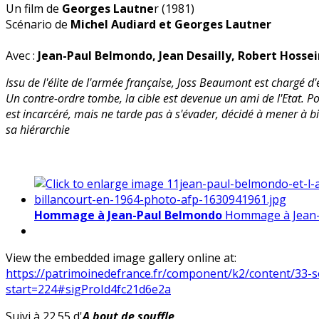
Un film de
Georges Lautne
r (1981)
Scénario de
Michel Audiard et Georges Lautner
Avec :
Jean-Paul Belmondo, Jean Desailly, Robert Hossei
Issu de l'élite de l'armée française, Joss Beaumont est chargé d
Un contre-ordre tombe, la cible est devenue un ami de l'Etat. 
est incarcéré, mais ne tarde pas à s'évader, décidé à mener à bi
sa hiérarchie
Hommage à Jean-Paul Belmondo
Hommage à Jean
View the embedded image gallery online at:
https://patrimoinedefrance.fr/component/k2/content/33-so
start=224#sigProId4fc21d6e2a
Suivi à 22.55 d'
A bout de souffle