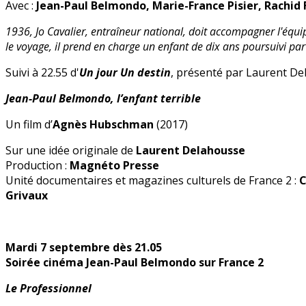
Avec :
Jean-Paul Belmondo, Marie-France Pisier, Rachid
1936, Jo Cavalier, entraîneur national, doit accompagner l'équi
le voyage, il prend en charge un enfant de dix ans poursuivi par
Suivi à 22.55 d'
Un jour Un destin
, présenté par Laurent D
Jean-Paul Belmondo, l’enfant terrible
Un film d’
Agnès Hubschman
(2017)
Sur une idée originale de
Laurent Delahousse
Production :
Magnéto Presse
Unité documentaires et magazines culturels de France 2 :
C
Grivaux
Mardi 7 septembre dès 21.05
Soirée cinéma Jean-Paul Belmondo sur France 2
Le Professionnel