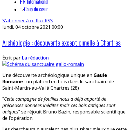
PR International
Coup de cœur
">
S'abonner à ce flux RSS
lundi, 04 octobre 2021 00:00
Archéologie : découverte exceptionnelle à Chartres
Écrit par
La rédaction
Une découverte archéologique unique en
Gaule
Romaine
: un plafond en bois dans le sanctuaire de
Saint-Martin-au-Val à Chartres (28)
"
Cette campagne de fouilles nous a déjà apporté de
précieuses données inédites mais ces bois antiques sont
uniques
" se réjouit Bruno Bazin, responsable scientifique
de l’opération.
Les chercheurs n'auraient pas plus réver mieux que cette