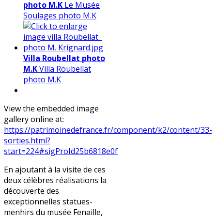
photo M.K
Le Musée
Soulages photo M.K
Villa Roubellat photo
M.K
Villa Roubellat
photo M.K
View the embedded image
gallery online at:
https://patrimoinedefrance.fr/component/k2/content/33-
sorties.html?
start=224#sigProId25b6818e0f
En ajoutant à la visite de ces
deux célèbres réalisations la
découverte des
exceptionnelles statues-
menhirs du musée Fenaille,