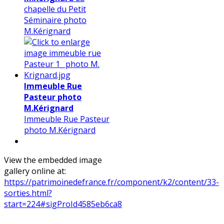
chapelle du Petit
Séminaire photo
M.Kérignard
Immeuble Rue
Pasteur photo
M.Kérignard
Immeuble Rue Pasteur
photo M.Kérignard
View the embedded image
gallery online at:
https://patrimoinedefrance.fr/component/k2/content/33-
sorties.html?
start=224#sigProId4585eb6ca8