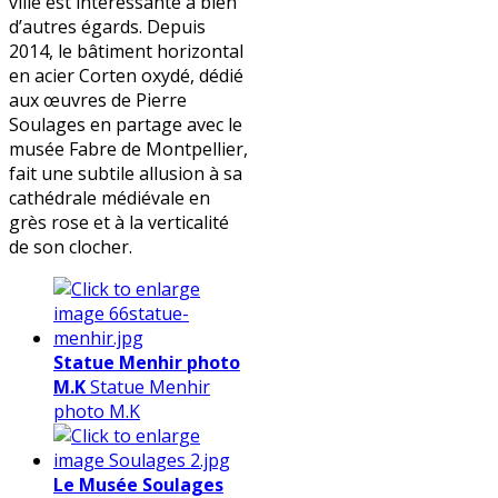
ville est intéressante à bien
d’autres égards. Depuis
2014, le bâtiment horizontal
en acier Corten oxydé, dédié
aux œuvres de Pierre
Soulages en partage avec le
musée Fabre de Montpellier,
fait une subtile allusion à sa
cathédrale médiévale en
grès rose et à la verticalité
de son clocher.
Statue Menhir photo
M.K
Statue Menhir
photo M.K
Le Musée Soulages