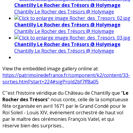
Chantilly Le Rocher des Trésors @ Holymage
Chantilly Le Rocher des Trésors @ Holymage
Chantilly Le Rocher des Trésors @ Holymage
Chantilly Le Rocher des Trésors @ Holymage
Chantilly Le Rocher des Trésors @ Holymage
Chantilly Le Rocher des Trésors @ Holymage
View the embedded image gallery online at:
https://patrimoinedefrance.fr/component/k2/content/33-
sorties.html?start=224#sigProId2bf7ff8a05
C''est l’histoire véridique du Château de Chantilly que "
Le
Rocher des Trésors
" nous conte, celle de la somptueuse
fête organisée en avril 1671 par le Grand Condé pour le
Roi Soleil - Louis XIV, événement orchestré de haut vol
par le maître des cérémonies François Vatel, et qui
réserve bien des surprises...