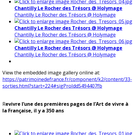
Chantilly Le Rocher des Trésors @ Holymage
Chantilly Le Rocher des Trésors @ Holymage
Chantilly Le Rocher des Trésors @ Holymage
Chantilly Le Rocher des Trésors @ Holymage
Chantilly Le Rocher des Trésors @ Holymage
Chantilly Le Rocher des Trésors @ Holymage
View the embedded image gallery online at:
https://patrimoinedefrance.fr/component/k2/content/33-
sorties.html?start=224#sigProIdd5494407fb
R
evivre l’une des premières pages de l’Art de vivre à
la Française, il y a 350 ans