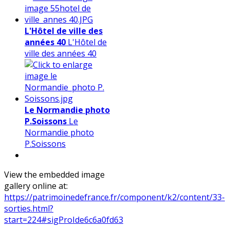
L'Hôtel de ville des
années 40
L'Hôtel de
ville des années 40
Le Normandie photo
P.Soissons
Le
Normandie photo
P.Soissons
View the embedded image
gallery online at:
https://patrimoinedefrance.fr/component/k2/content/33-
sorties.html?
start=224#sigProIde6c6a0fd63