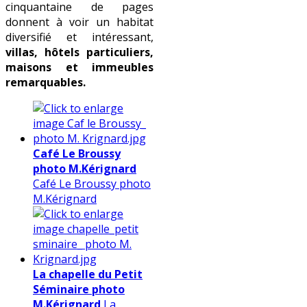
cinquantaine de pages
donnent à voir un habitat
diversifié et intéressant,
villas, hôtels particuliers,
maisons et immeubles
remarquables.
Café Le Broussy
photo M.Kérignard
Café Le Broussy photo
M.Kérignard
La chapelle du Petit
Séminaire photo
M.Kérignard
La